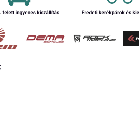
. felett ingyenes kiszállítás
Eredeti kerékpárok és ki
: