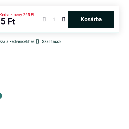
Kedvezmény
265 Ft
kosárba
5 Ft
zzá a kedvencekhez
Szállítások