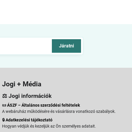
Járatni
Jogi + Média
⚖️ Jogi információk
📜
ÁSZF – Általános szerződési feltételek
A webáruház működésére és vásárlásra vonatkozó szabályok.
🔒
Adatkezelési tájékoztató
Hogyan védjük és kezeljük az Ön személyes adatait.