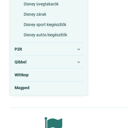
Disney üvegtakarók
Disney zárak
Disney sport kiegészítők
Disney autós kiegészítők
P2R
Qibbel
Wittkop
Magped