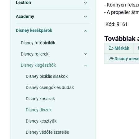
Lectron
- Könnyen felsz
- A propeller át
Academy
Kód: 9161
Disney kerékpárok
Továbbiak 
Disney futóbiciklik
Márkák
Disney rollerek
Disney mese
Disney kiegészítők
Disney biciklis sisakok
Disney csengők és dudák
Disney kosarak
Disney díszek
Disney kesztyűk
Disney védőfelszerelés