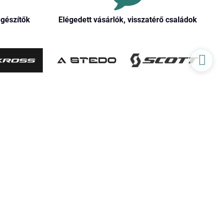
egészítők
Elégedett vásárlók, visszatérő családok