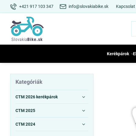
+421 917 103 347
info@slovakiabike.sk
Kapcsolat
Kerékpárok
E
Kategóriák
CTM 2026 kerékpárok
CTM 2025
CTM 2024