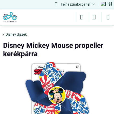
Felhasználói panel
Disney díszek
Disney Mickey Mouse propeller
kerékpárra