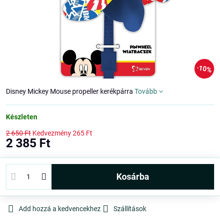
10%
Disney Mickey Mouse propeller kerékpárra
Tovább
Készleten
2 650 Ft
Kedvezmény
265 Ft
2 385 Ft
kosárba
Add hozzá a kedvencekhez
Szállítások