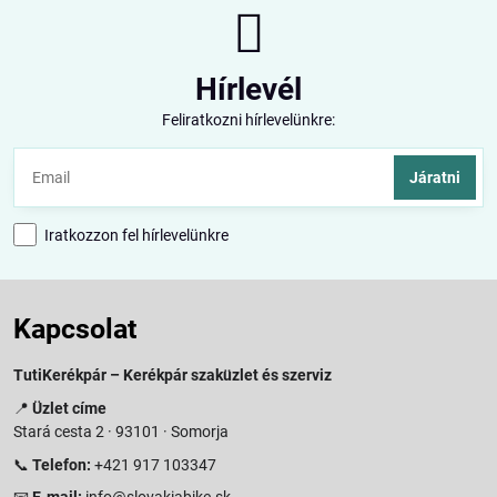
Hírlevél
Feliratkozni hírlevelünkre:
Járatni
Iratkozzon fel hírlevelünkre
Kapcsolat
TutiKerékpár – Kerékpár szaküzlet és szerviz
📍
Üzlet címe
Stará cesta 2 · 93101 · Somorja
📞
Telefon:
+421 917 103347