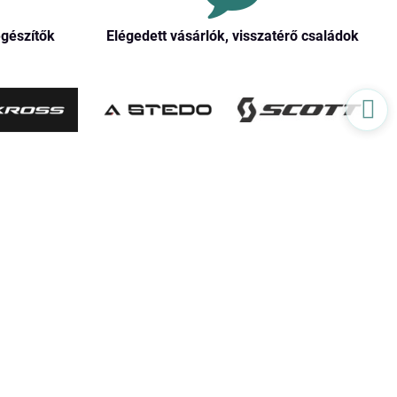
egészítők
Elégedett vásárlók, visszatérő családok