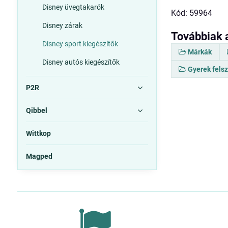
Disney üvegtakarók
Kód: 59964
Disney zárak
Továbbiak 
Disney sport kiegészítők
Márkák
Disney autós kiegészítők
Gyerek fels
P2R
Qibbel
Wittkop
Magped