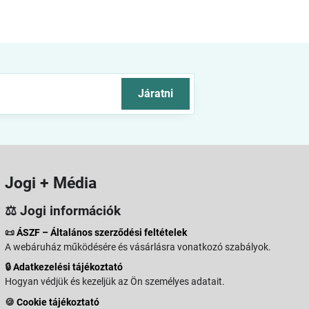
Járatni
Jogi + Média
⚖️ Jogi információk
📜
ÁSZF – Általános szerződési feltételek
A webáruház működésére és vásárlásra vonatkozó szabályok.
🔒
Adatkezelési tájékoztató
Hogyan védjük és kezeljük az Ön személyes adatait.
🍪
Cookie tájékoztató