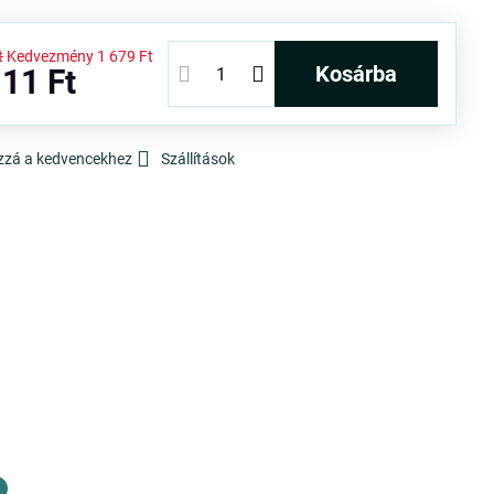
t
Kedvezmény
1 679 Ft
kosárba
11 Ft
zzá a kedvencekhez
Szállítások