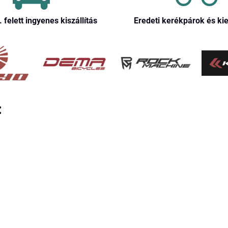
. felett ingyenes kiszállítás
Eredeti kerékpárok és ki
: