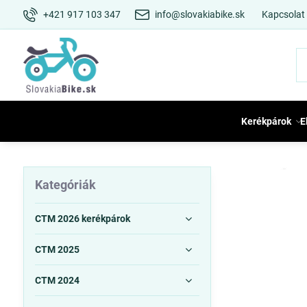
+421 917 103 347
info@slovakiabike.sk
Kapcsolat
Kerékpárok
E
Kategóriák
CTM 2026 kerékpárok
CTM 2025
CTM 2024