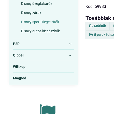
Disney üvegtakarók
Kód: 59983
Disney zárak
Továbbiak 
Disney sport kiegészítők
Márkák
Disney autós kiegészítők
Gyerek fels
P2R
Qibbel
Wittkop
Magped