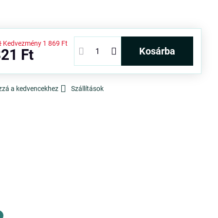
t
Kedvezmény
1 869 Ft
kosárba
21 Ft
zzá a kedvencekhez
Szállítások