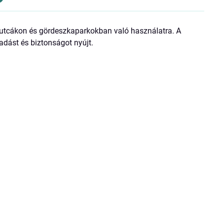
si utcákon és gördeszkaparkokban való használatra. A
adást és biztonságot nyújt.