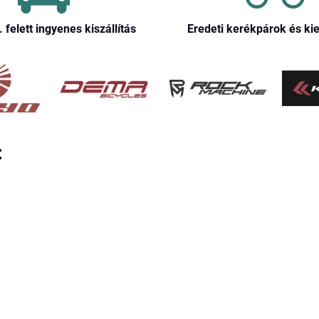
. felett ingyenes kiszállítás
Eredeti kerékpárok és ki
: