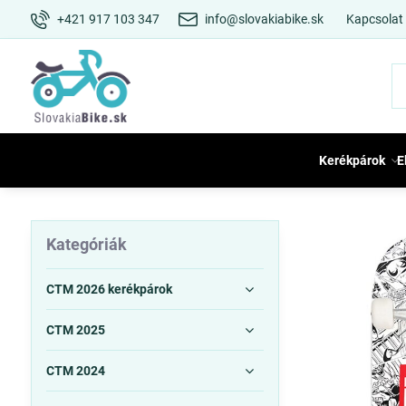
+421 917 103 347
info@slovakiabike.sk
Kapcsolat
Kerékpárok
E
Kategóriák
CTM 2026 kerékpárok
CTM 2025
CTM 2024