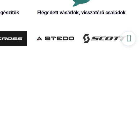
egészítők
Elégedett vásárlók, visszatérő családok