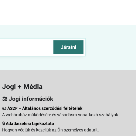
Járatni
Jogi + Média
⚖️ Jogi információk
📜
ÁSZF – Általános szerződési feltételek
A webáruház működésére és vásárlásra vonatkozó szabályok.
🔒
Adatkezelési tájékoztató
Hogyan védjük és kezeljük az Ön személyes adatait.