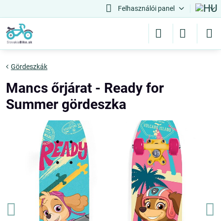
Felhasználói panel
Gördeszkák
Mancs őrjárat - Ready for
Summer gördeszka