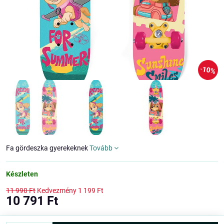
10%
Fa gördeszka gyerekeknek
Tovább
Készleten
11 990 Ft
Kedvezmény
1 199 Ft
10 791 Ft