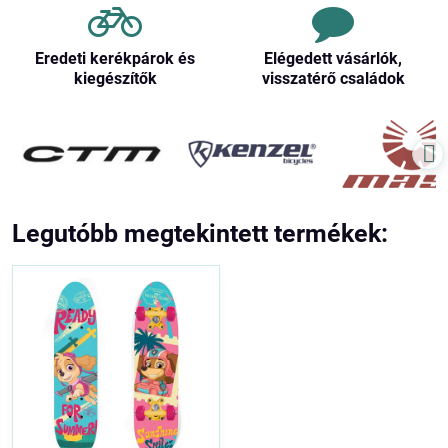
Eredeti kerékpárok és
Elégedett vásárlók,
kiegészítők
visszatérő családok
Legutóbb megtekintett termékek: