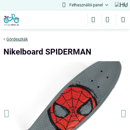
Felhasználói panel
Gördeszkák
Nikelboard SPIDERMAN