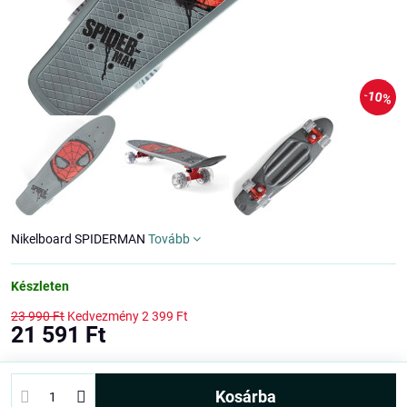
10%
Nikelboard SPIDERMAN
Tovább
Készleten
23 990 Ft
Kedvezmény
2 399 Ft
21 591 Ft
kosárba