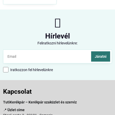
Hírlevél
Feliratkozni hírlevelünkre:
Járatni
Iratkozzon fel hírlevelünkre
Kapcsolat
TutiKerékpár – Kerékpár szaküzlet és szerviz
📍
Üzlet címe