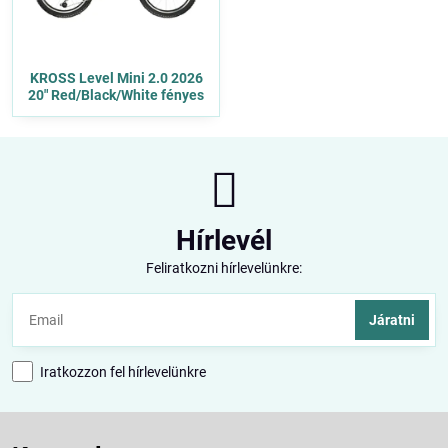
KROSS Level Mini 2.0 2026
20" Red/Black/White fényes
Hírlevél
Feliratkozni hírlevelünkre:
Járatni
Iratkozzon fel hírlevelünkre