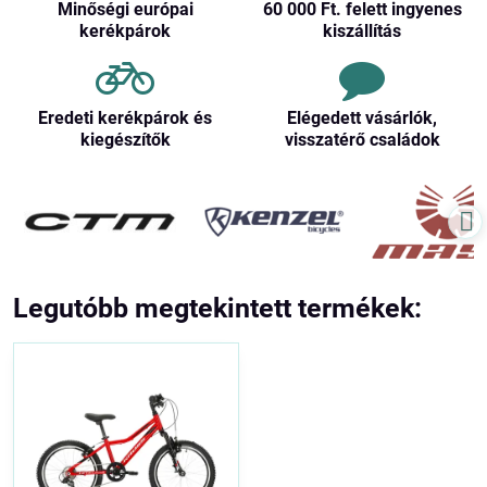
Minőségi európai
60 000 Ft​. felett ingyenes
kerékpárok
kiszállítás
Eredeti kerékpárok és
Elégedett vásárlók,
kiegészítők
visszatérő családok
Legutóbb megtekintett termékek: