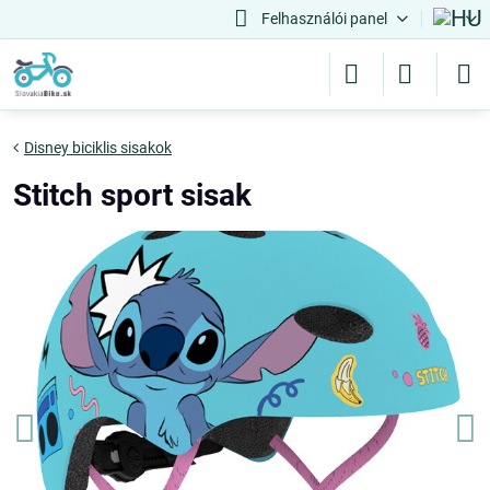
Felhasználói panel
Disney biciklis sisakok
Stitch sport sisak