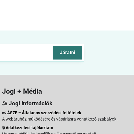
Járatni
Jogi + Média
⚖️ Jogi információk
📜
ÁSZF – Általános szerződési feltételek
A webáruház működésére és vásárlásra vonatkozó szabályok.
🔒
Adatkezelési tájékoztató