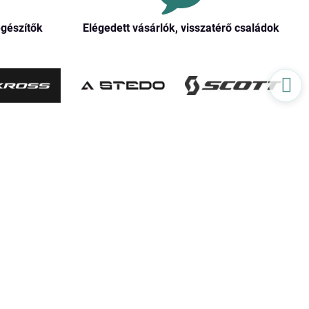
egészítők
Elégedett vásárlók, visszatérő családok