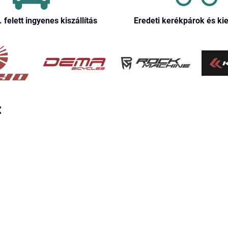
. felett ingyenes kiszállítás
Eredeti kerékpárok és ki
: