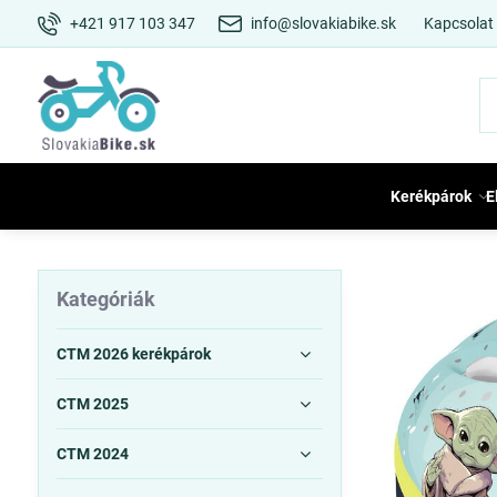
+421 917 103 347
info@slovakiabike.sk
Kapcsolat
Kerékpárok
E
Kategóriák
CTM 2026 kerékpárok
CTM 2025
CTM 2024