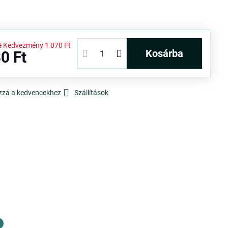
t
Kedvezmény
1 070 Ft
kosárba
0 Ft
zzá a kedvencekhez
Szállítások