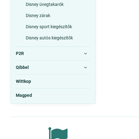
Disney üvegtakarók
Disney zárak
Disney sport kiegészítők
Disney autós kiegészítők
P2R
Qibbel
Wittkop
Magped