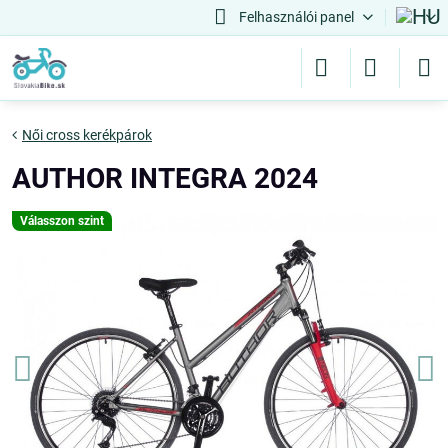
Felhasználói panel
Női cross kerékpárok
AUTHOR INTEGRA 2024
Válasszon szint