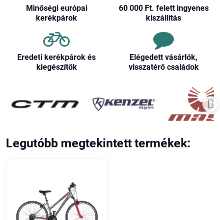
Minőségi európai
60 000 Ft​. felett ingyenes
kerékpárok
kiszállítás
Eredeti kerékpárok és
Elégedett vásárlók,
kiegészítők
visszatérő családok
Legutóbb megtekintett termékek: