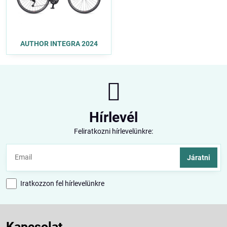
AUTHOR INTEGRA 2024
Hírlevél
Feliratkozni hírlevelünkre:
Járatni
Iratkozzon fel hírlevelünkre
Kapcsolat