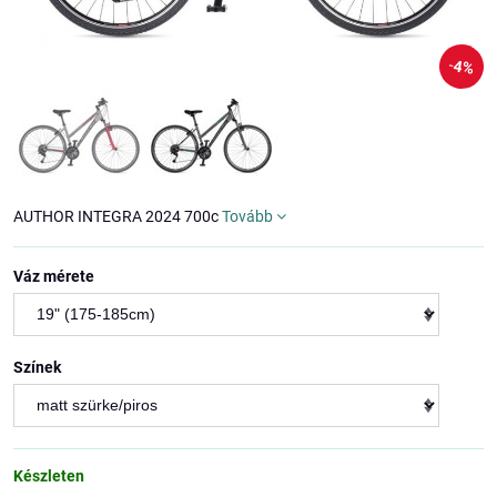
4%
AUTHOR INTEGRA 2024 700c
Tovább
Váz mérete
Színek
Készleten