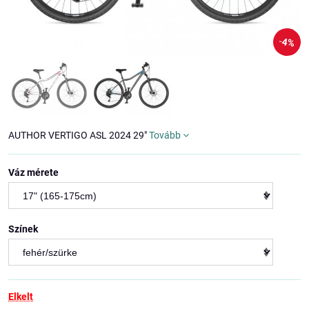
4%
AUTHOR VERTIGO ASL 2024 29"
Tovább
Váz mérete
Színek
Elkelt