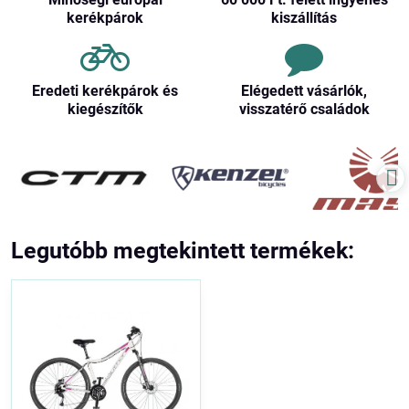
kerékpárok
kiszállítás
Eredeti kerékpárok és
Elégedett vásárlók,
kiegészítők
visszatérő családok
Legutóbb megtekintett termékek: