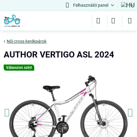
Felhasználói panel
Női cross kerékpárok
AUTHOR VERTIGO ASL 2024
Válasszon szint