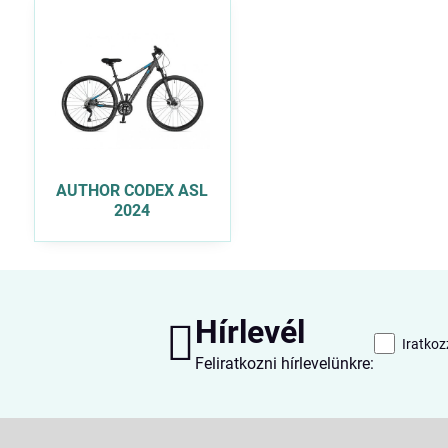
AUTHOR CODEX ASL
2024
Hírlevél
Iratkoz
Feliratkozni hírlevelünkre: