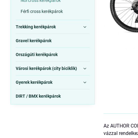
Női cross kerékpárok
Férfi cross kerékpárok
Trekking kerékpárok
Gravel kerékpárok
Országúti kerékpárok
Városi kerékpárok (city biciklik)
Gyerek kerékpárok
DIRT / BMX kerékpárok
Az AUTHOR CODEX
vázzal rendelke