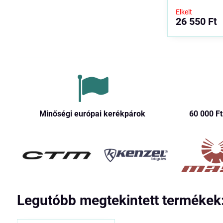
Elkelt
26 550 Ft
Minőségi európai kerékpárok
60 000 Ft​
Legutóbb megtekintett termékek