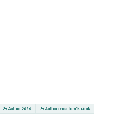
Author 2024
Author cross kerékpárok