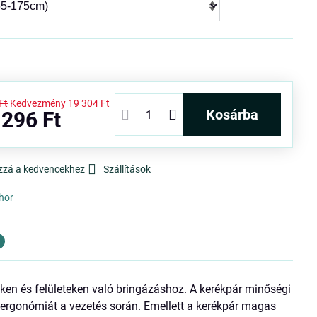
Ft
Kedvezmény
19 304 Ft
kosárba
 296 Ft
zzá a kedvencekhez
Szállítások
hor
en és felületeken való bringázáshoz. A kerékpár minőségi
z ergonómiát a vezetés során. Emellett a kerékpár magas