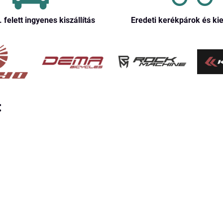
. felett ingyenes kiszállítás
Eredeti kerékpárok és ki
: