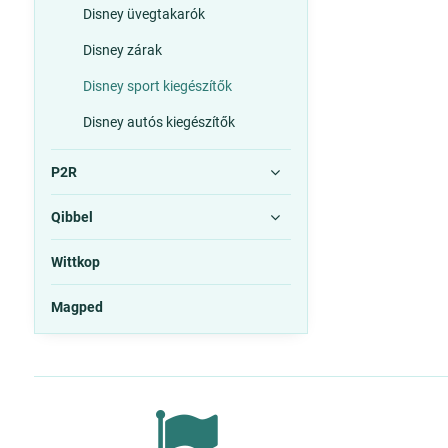
Disney üvegtakarók
Disney zárak
Disney sport kiegészítők
Disney autós kiegészítők
P2R
Qibbel
Wittkop
Magped