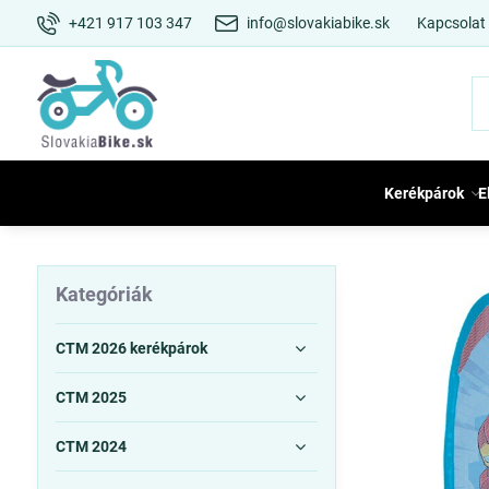
+421 917 103 347
info@slovakiabike.sk
Kapcsolat
Kerékpárok
E
Kategóriák
CTM 2026 kerékpárok
CTM 2025
CTM 2024