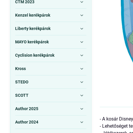
CTM 2023
Kenzel kerékpárok
Liberty kerékpárok
MAYO kerékpárok
Cyclision kerékpárok
Kross
STEDO
SCOTT
Author 2025
- A kosár Disney
Author 2024
- Lehetőséget t