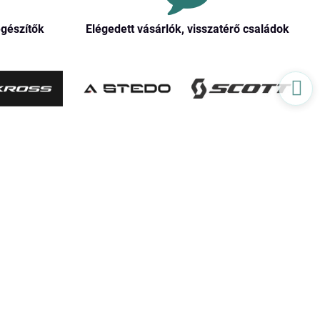
egészítők
Elégedett vásárlók, visszatérő családok