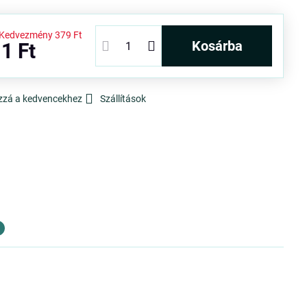
Kedvezmény
379 Ft
kosárba
1 Ft
zzá a kedvencekhez
Szállítások