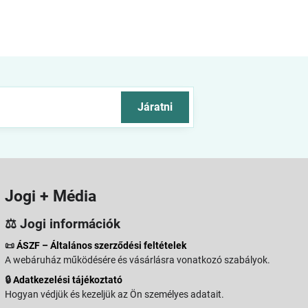
Járatni
Jogi + Média
⚖️ Jogi információk
📜
ÁSZF – Általános szerződési feltételek
A webáruház működésére és vásárlásra vonatkozó szabályok.
🔒
Adatkezelési tájékoztató
Hogyan védjük és kezeljük az Ön személyes adatait.