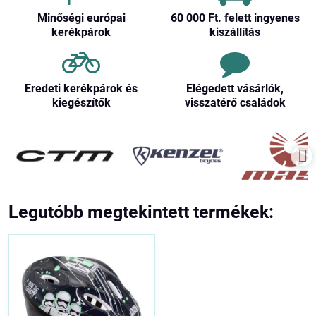
Minőségi európai
60 000 Ft​. felett ingyenes
kerékpárok
kiszállítás
Eredeti kerékpárok és
Elégedett vásárlók,
kiegészítők
visszatérő családok
Legutóbb megtekintett termékek: