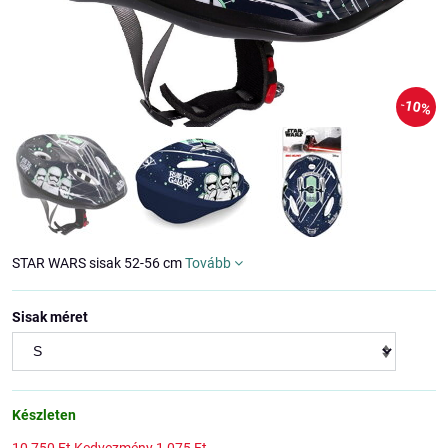
10%
STAR WARS sisak 52-56 cm
Tovább
Sisak méret
Készleten