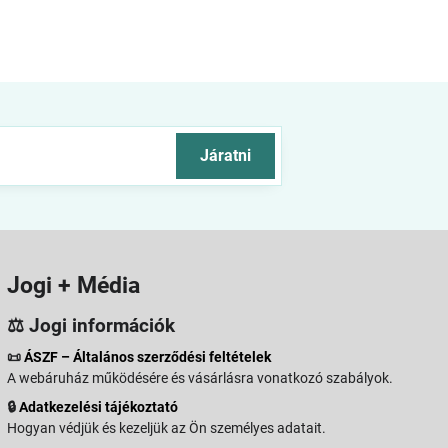
Járatni
Jogi + Média
⚖️ Jogi információk
📜
ÁSZF – Általános szerződési feltételek
A webáruház működésére és vásárlásra vonatkozó szabályok.
🔒
Adatkezelési tájékoztató
Hogyan védjük és kezeljük az Ön személyes adatait.