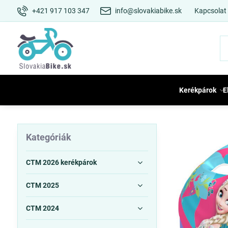
+421 917 103 347
info@slovakiabike.sk
Kapcsolat
Kerékpárok
E
Kategóriák
CTM 2026 kerékpárok
CTM 2025
CTM 2024