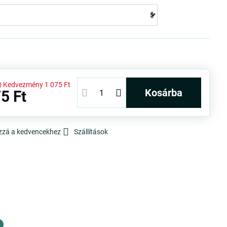
t
Kedvezmény
1 075 Ft
kosárba
5 Ft
zzá a kedvencekhez
Szállítások