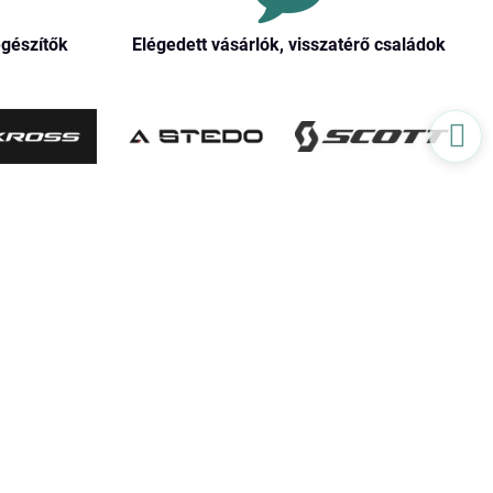
egészítők
Elégedett vásárlók, visszatérő családok