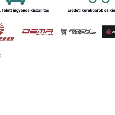
. felett ingyenes kiszállítás
Eredeti kerékpárok és ki
: