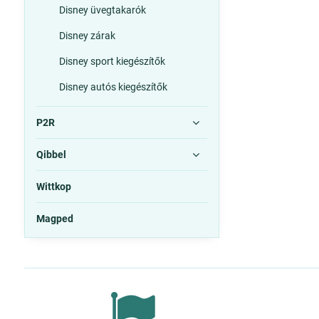
Disney üvegtakarók
Disney zárak
Disney sport kiegészítők
Disney autós kiegészítők
P2R
Qibbel
Wittkop
Magped