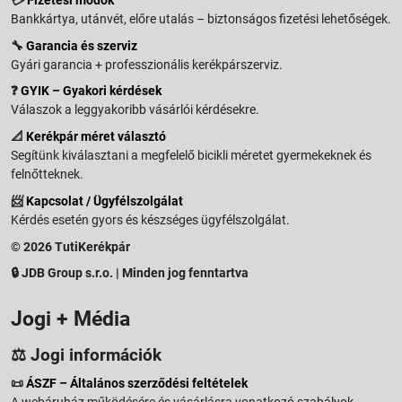
Bankkártya, utánvét, előre utalás – biztonságos fizetési lehetőségek.
🔧
Garancia és szerviz
Gyári garancia + professzionális kerékpárszerviz.
❓
GYIK – Gyakori kérdések
Válaszok a leggyakoribb vásárlói kérdésekre.
📐
Kerékpár méret választó
Segítünk kiválasztani a megfelelő bicikli méretet gyermekeknek és
felnőtteknek.
📨
Kapcsolat / Ügyfélszolgálat
Kérdés esetén gyors és készséges ügyfélszolgálat.
© 2026 TutiKerékpár
🔒 JDB Group s.r.o. | Minden jog fenntartva
Jogi + Média
⚖️ Jogi információk
📜
ÁSZF – Általános szerződési feltételek