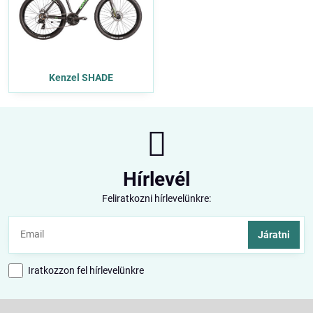
Kenzel SHADE
Hírlevél
Feliratkozni hírlevelünkre:
Járatni
Iratkozzon fel hírlevelünkre