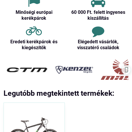
Minőségi európai
60 000 Ft​. felett ingyenes
kerékpárok
kiszállítás
Eredeti kerékpárok és
Elégedett vásárlók,
kiegészítők
visszatérő családok
Legutóbb megtekintett termékek: