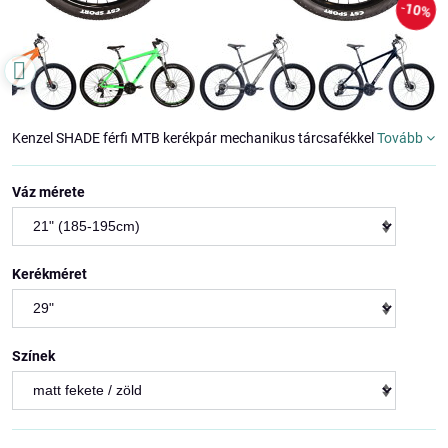
10%
Kenzel SHADE férfi MTB kerékpár mechanikus tárcsafékkel
Tovább
Váz mérete
Kerékméret
Színek