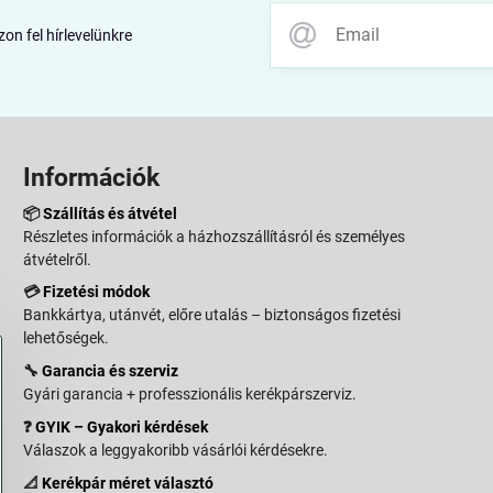
zon fel hírlevelünkre
Információk
📦
Szállítás és átvétel
Részletes információk a házhozszállításról és személyes
átvételről.
💳
Fizetési módok
Bankkártya, utánvét, előre utalás – biztonságos fizetési
lehetőségek.
🔧
Garancia és szerviz
Gyári garancia + professzionális kerékpárszerviz.
❓
GYIK – Gyakori kérdések
Válaszok a leggyakoribb vásárlói kérdésekre.
📐
Kerékpár méret választó