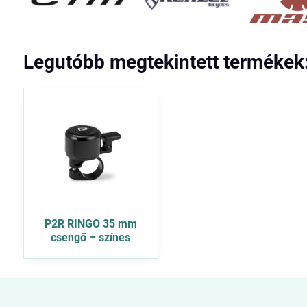
Legutóbb megtekintett termékek
P2R RINGO 35 mm
csengő – színes