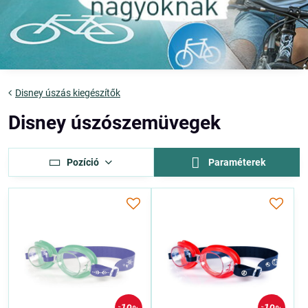
Disney úszás kiegészítők
Disney úszószemüvegek
Pozíció
Paraméterek