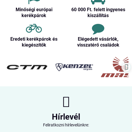
Minőségi európai
60 000 Ft​. felett ingyenes
kerékpárok
kiszállítás
Eredeti kerékpárok és
Elégedett vásárlók,
kiegészítők
visszatérő családok
Hírlevél
Feliratkozni hírlevelünkre: