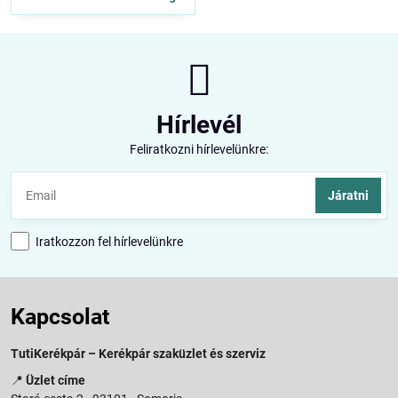
Hírlevél
Feliratkozni hírlevelünkre:
Járatni
Iratkozzon fel hírlevelünkre
Kapcsolat
TutiKerékpár – Kerékpár szaküzlet és szerviz
📍
Üzlet címe