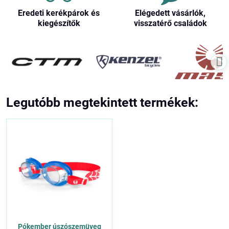
Eredeti kerékpárok és
Elégedett vásárlók,
kiegészítők
visszatérő családok
Legutóbb megtekintett termékek:
Pókember úszószemüveg