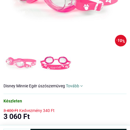
10%
Disney Minnie Egér úszószemüveg
Tovább
Készleten
3 400 Ft
Kedvezmény
340 Ft
3 060 Ft