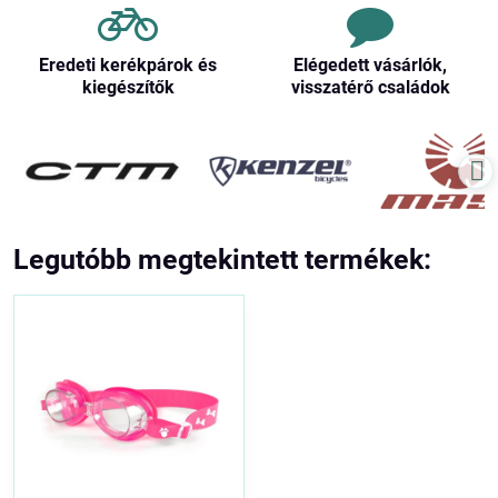
Eredeti kerékpárok és
Elégedett vásárlók,
kiegészítők
visszatérő családok
Legutóbb megtekintett termékek: