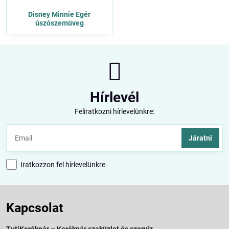
Disney Minnie Egér
úszószemüveg
Hírlevél
Feliratkozni hírlevelünkre:
Járatni
Iratkozzon fel hírlevelünkre
Kapcsolat