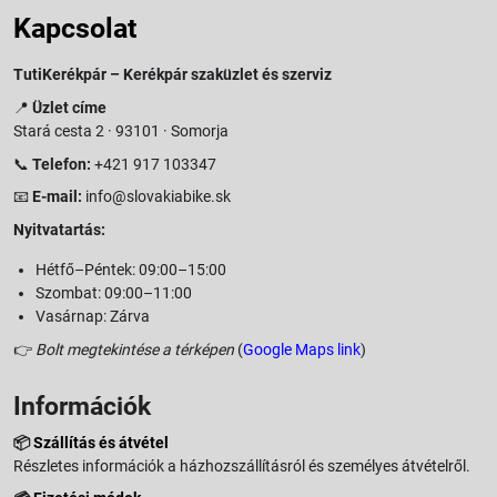
Kapcsolat
TutiKerékpár – Kerékpár szaküzlet és szerviz
📍
Üzlet címe
Stará cesta 2 · 93101 · Somorja
📞
Telefon:
+421 917 103347
📧
E-mail:
info@slovakiabike.sk
Nyitvatartás:
Hétfő–Péntek: 09:00–15:00
Szombat: 09:00–11:00
Vasárnap: Zárva
👉
Bolt megtekintése a térképen
(
Google Maps link
)
Információk
📦
Szállítás és átvétel
Részletes információk a házhozszállításról és személyes átvételről.