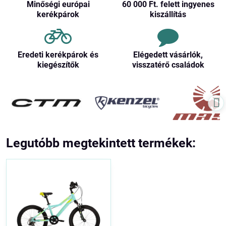
Minőségi európai
60 000 Ft​. felett ingyenes
kerékpárok
kiszállítás
Eredeti kerékpárok és
Elégedett vásárlók,
kiegészítők
visszatérő családok
Legutóbb megtekintett termékek: