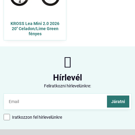
KROSS Lea Mini 2.0 2026
20" Celadon/Lime Green
fényes
Hírlevél
Feliratkozni hírlevelünkre:
Járatni
Iratkozzon fel hírlevelünkre