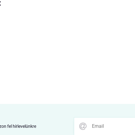
:
zon fel hírlevelünkre