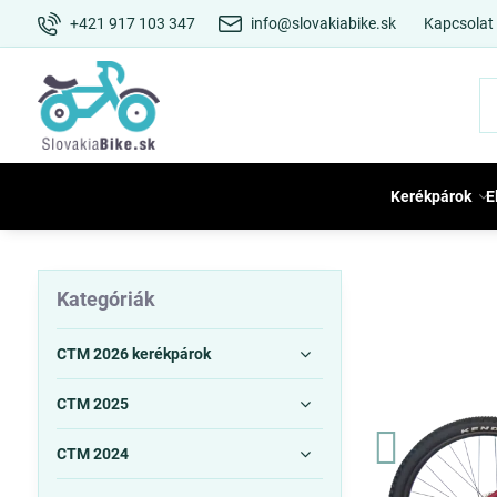
+421 917 103 347
info@slovakiabike.sk
Kapcsolat
Kerékpárok
E
Kategóriák
CTM 2026 kerékpárok
CTM 2025
CTM 2024