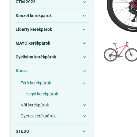
CTM 2023
Kenzel kerékpárok
Liberty kerékpárok
MAYO kerékpárok
Cyclision kerékpárok
Kross
Férfi kerékpárok
Hegyi kerékpárok
Női kerékpárok
Gyerek kerékpárok
STEDO