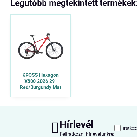
Legutóbb megtekintett termékek
KROSS Hexagon
X300 2026 29"
Red/Burgundy Mat
Hírlevél
Iratkoz
Feliratkozni hírlevelünkre: