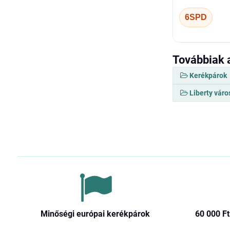
6SPD
Továbbiak 
Kerékpárok
Liberty váro
Minőségi európai kerékpárok
60 000 Ft​