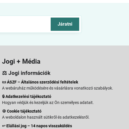
Járatni
Jogi + Média
⚖️ Jogi információk
📜
ÁSZF – Általános szerződési feltételek
A webáruház működésére és vásárlásra vonatkozó szabályok.
🔒
Adatkezelési tájékoztató
Hogyan védjük és kezeljük az Ön személyes adatait.
🍪
Cookie tájékoztató
A weboldalon használt sütikről és adatkezelésről.
↩️
Elállási jog – 14 napos visszaküldés