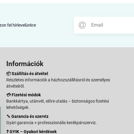
zon fel hírlevelünkre
Információk
📦
Szállítás és átvétel
Részletes információk a házhozszállításról és személyes
átvételről.
💳
Fizetési módok
Bankkártya, utánvét, előre utalás – biztonságos fizetési
lehetőségek.
🔧
Garancia és szerviz
Gyári garancia + professzionális kerékpárszerviz.
❓
GYIK – Gyakori kérdések