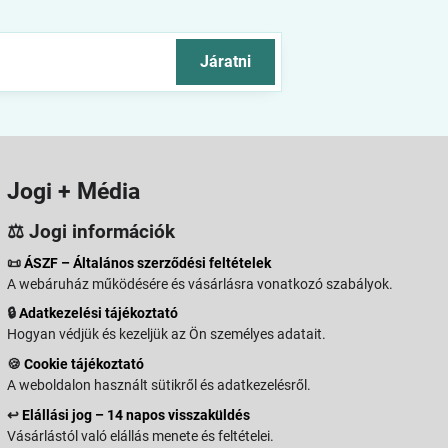
Járatni
Jogi + Média
⚖️ Jogi információk
📜
ÁSZF – Általános szerződési feltételek
A webáruház működésére és vásárlásra vonatkozó szabályok.
🔒
Adatkezelési tájékoztató
Hogyan védjük és kezeljük az Ön személyes adatait.
🍪
Cookie tájékoztató
A weboldalon használt sütikről és adatkezelésről.
↩️
Elállási jog – 14 napos visszaküldés
Vásárlástól való elállás menete és feltételei.