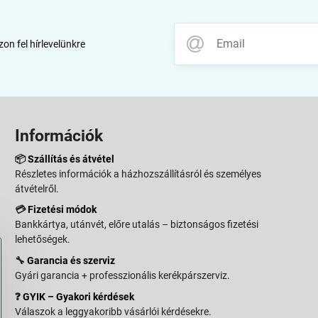
zon fel hírlevelünkre
Információk
📦
Szállítás és átvétel
Részletes információk a házhozszállításról és személyes
átvételről.
💳
Fizetési módok
Bankkártya, utánvét, előre utalás – biztonságos fizetési
lehetőségek.
🔧
Garancia és szerviz
Gyári garancia + professzionális kerékpárszerviz.
❓
GYIK – Gyakori kérdések
Válaszok a leggyakoribb vásárlói kérdésekre.