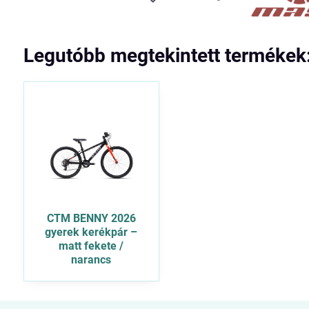
Legutóbb megtekintett termékek
CTM BENNY 2026
gyerek kerékpár –
matt fekete /
narancs