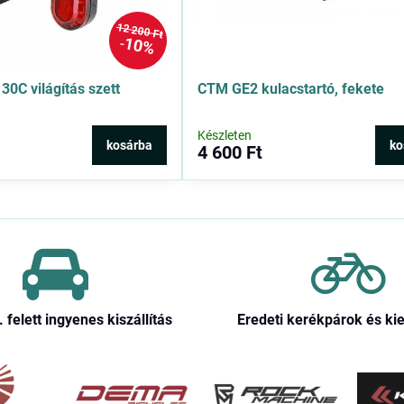
12 200 Ft
10%
0C világítás szett
CTM GE2 kulacstartó, fekete
Készleten
kosárba
ko
4 600 Ft
. felett ingyenes kiszállítás
Eredeti kerékpárok és ki