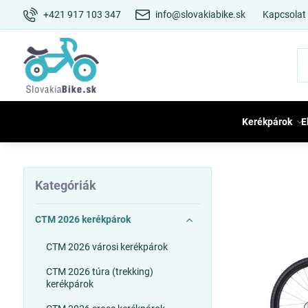
+421 917 103 347
info@slovakiabike.sk
Kapcsolat
Kerékpárok
E
Kategóriák
CTM 2026 kerékpárok
CTM 2026 városi kerékpárok
CTM 2026 túra (trekking)
kerékpárok