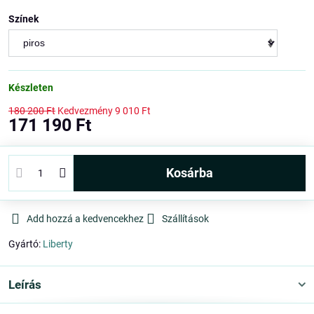
Színek
Készleten
180 200 Ft
Kedvezmény
9 010 Ft
171 190 Ft
kosárba
Add hozzá a kedvencekhez
Szállítások
Gyártó:
Liberty
Leírás