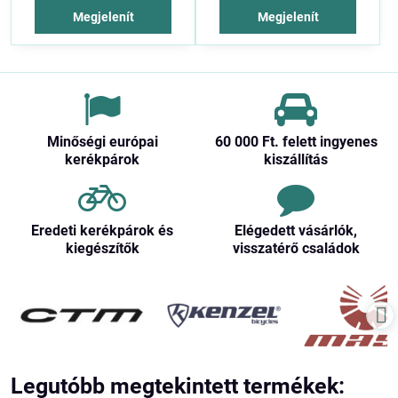
Megjelenít
Megjelenít
Minőségi európai
60 000 Ft​. felett ingyenes
kerékpárok
kiszállítás
Eredeti kerékpárok és
Elégedett vásárlók,
kiegészítők
visszatérő családok
Legutóbb megtekintett termékek: