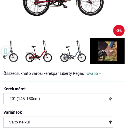
5%
Összecsukható városi kerékpár Liberty Pegas
Tovább
Kerék méret
Variánsok