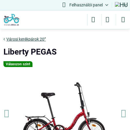
Felhasználói panel
Városi kerékpárok 20”
Liberty PEGAS
Válasszon szint