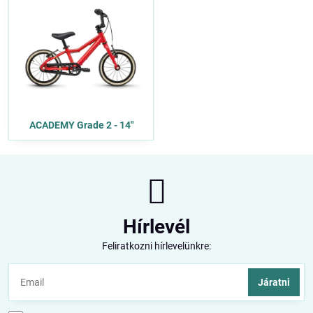
ACADEMY Grade 2 - 14"
Hírlevél
Feliratkozni hírlevelünkre:
Járatni