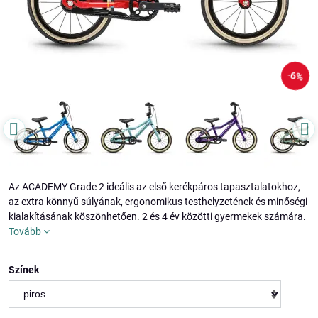
6%
Az ACADEMY Grade 2 ideális az első kerékpáros tapasztalatokhoz,
az extra könnyű súlyának, ergonomikus testhelyzetének és minőségi
kialakításának köszönhetően. 2 és 4 év közötti gyermekek számára.
Tovább
Színek