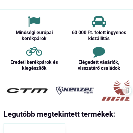
mail
Minőségi európai
60 000 Ft​. felett ingyenes
kerékpárok
kiszállítás
Eredeti kerékpárok és
Elégedett vásárlók,
kiegészítők
visszatérő családok
Legutóbb megtekintett termékek: