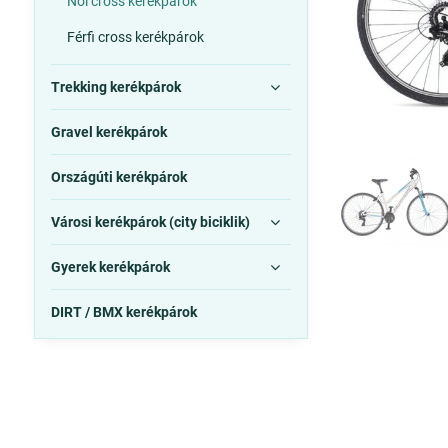
Női cross kerékpárok
Férfi cross kerékpárok
Trekking kerékpárok
Gravel kerékpárok
Országúti kerékpárok
Városi kerékpárok (city biciklik)
Gyerek kerékpárok
DIRT / BMX kerékpárok