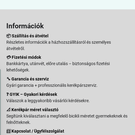
Információk
📦
Szállítás és átvétel
Részletes információk a házhozszállításról és személyes
átvételről.
💳
Fizetési módok
Bankkártya, utánvét, előre utalás – biztonságos fizetési
lehetőségek.
🔧
Garancia és szerviz
Gyári garancia + professzionális kerékpárszerviz.
❓
GYIK – Gyakori kérdések
Válaszok a leggyakoribb vásárlói kérdésekre.
📐
Kerékpár méret választó
Segítünk kiválasztani a megfelelő bicikli méretet gyermekeknek és
felnőtteknek.
📨
Kapcsolat / Ügyfélszolgálat