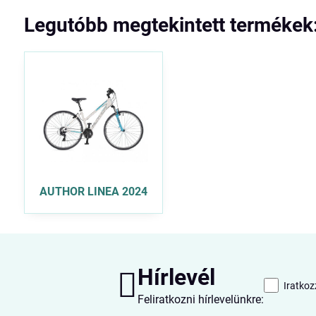
Legutóbb megtekintett termékek
AUTHOR LINEA 2024
Hírlevél
Iratkoz
Feliratkozni hírlevelünkre: