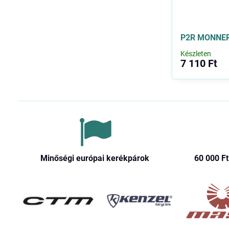
P2R MONNER 
Készleten
7 110 Ft
Minőségi európai kerékpárok
60 000 Ft​