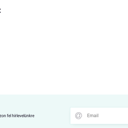
:
zon fel hírlevelünkre