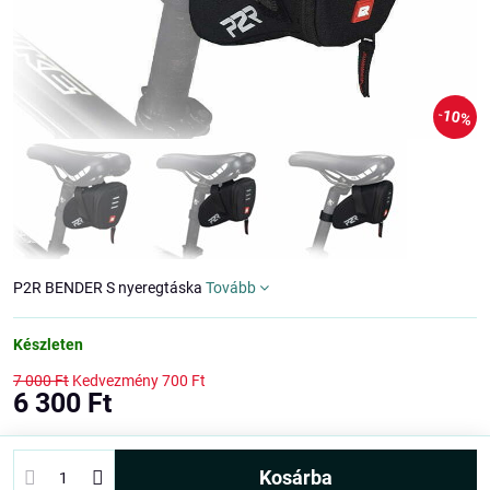
10%
P2R BENDER S nyeregtáska
Tovább
Készleten
7 000 Ft
Kedvezmény
700 Ft
6 300 Ft
kosárba