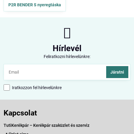
P2R BENDER S nyeregtáska
Hírlevél
Feliratkozni hírlevelünkre:
Járatni
Iratkozzon fel hírlevelünkre
Kapcsolat
TutiKerékpár – Kerékpár szaküzlet és szerviz