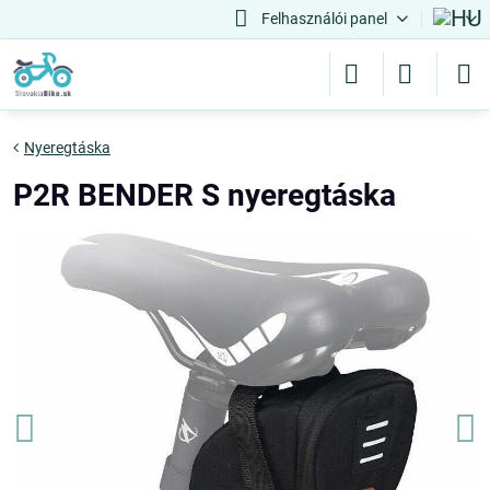
Felhasználói panel
Nyeregtáska
P2R BENDER S nyeregtáska