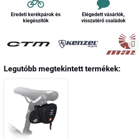
Eredeti kerékpárok és
Elégedett vásárlók,
kiegészítők
visszatérő családok
Legutóbb megtekintett termékek: