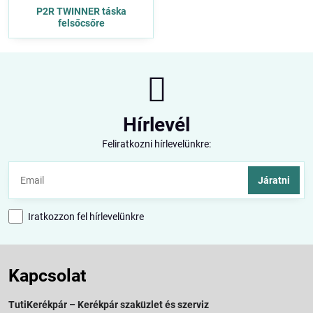
P2R TWINNER táska
felsőcsőre
Hírlevél
Feliratkozni hírlevelünkre:
Járatni
Iratkozzon fel hírlevelünkre
Kapcsolat
TutiKerékpár – Kerékpár szaküzlet és szerviz