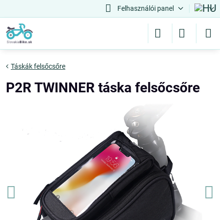
Felhasználói panel
Táskák felsőcsőre
P2R TWINNER táska felsőcsőre