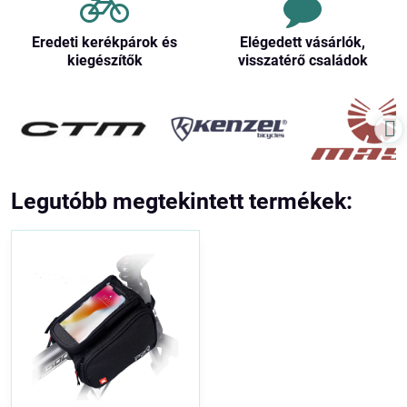
Eredeti kerékpárok és
Elégedett vásárlók,
kiegészítők
visszatérő családok
Legutóbb megtekintett termékek: