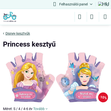
Felhasználói panel
Disney kesztyűk
Princess kesztyű
10%
Méret: S / 4 / 4-6 év
Tovább