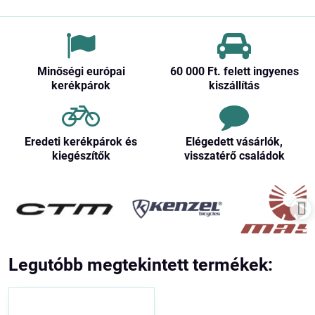
Minőségi európai
60 000 Ft​. felett ingyenes
kerékpárok
kiszállítás
Eredeti kerékpárok és
Elégedett vásárlók,
kiegészítők
visszatérő családok
Legutóbb megtekintett termékek: