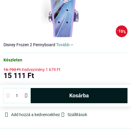
10%
Disney Frozen 2 Pennyboard
Tovább
Készleten
16 790 Ft
Kedvezmény
1 679 Ft
15 111 Ft
kosárba
Add hozzá a kedvencekhez
Szállítások