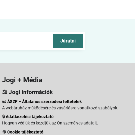
Járatni
Jogi + Média
⚖️ Jogi információk
📜
ÁSZF – Általános szerződési feltételek
A webáruház működésére és vásárlásra vonatkozó szabályok.
🔒
Adatkezelési tájékoztató
Hogyan védjük és kezeljük az Ön személyes adatait.
🍪
Cookie tájékoztató