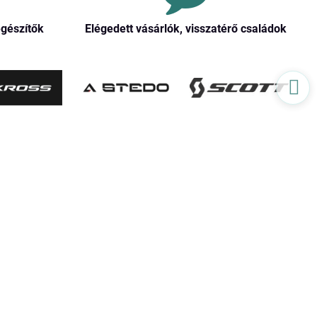
egészítők
Elégedett vásárlók, visszatérő családok