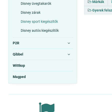
Márkák
Disney üvegtakarók
Gyerek fels
Disney zárak
Disney sport kiegészítők
Disney autós kiegészítők
P2R
Qibbel
Wittkop
Magped