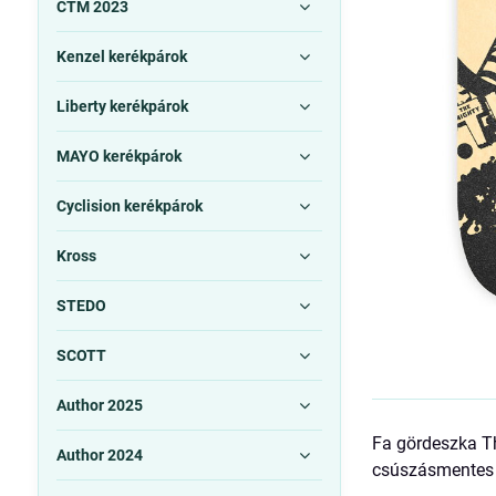
CTM 2023
Kenzel kerékpárok
Liberty kerékpárok
MAYO kerékpárok
Cyclision kerékpárok
Kross
STEDO
SCOTT
Author 2025
Fa gördeszka Tho
Author 2024
csúszásmentes f