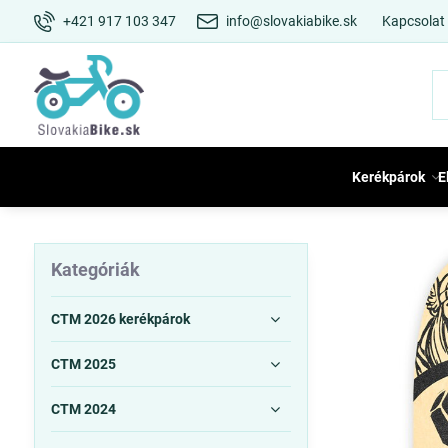
+421 917 103 347
info@slovakiabike.sk
Kapcsolat
Kerékpárok
E
Kategóriák
CTM 2026 kerékpárok
CTM 2025
CTM 2024