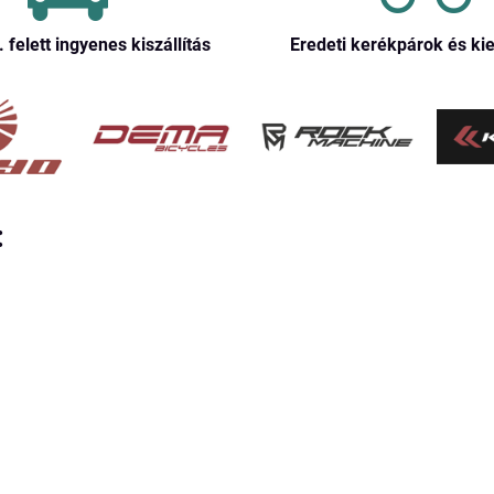
. felett ingyenes kiszállítás
Eredeti kerékpárok és ki
: