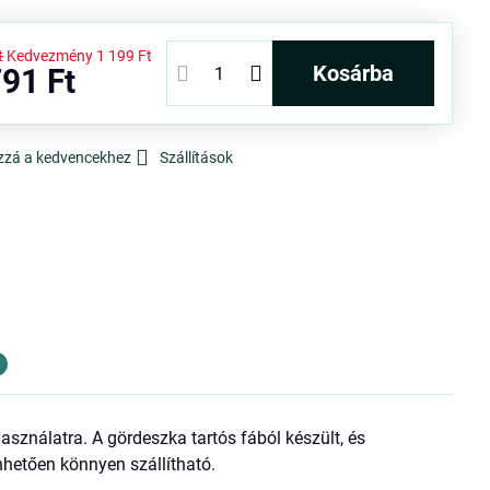
t
Kedvezmény
1 199 Ft
kosárba
91 Ft
zzá a kedvencekhez
Szállítások
használatra. A gördeszka tartós fából készült, és
nhetően könnyen szállítható.