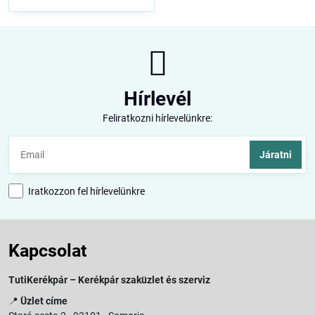
Hírlevél
Feliratkozni hírlevelünkre:
Járatni
Iratkozzon fel hírlevelünkre
Kapcsolat
TutiKerékpár – Kerékpár szaküzlet és szerviz
📍
Üzlet címe