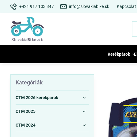
+421 917 103 347
info@slovakiabike.sk
Kapcsolat
Kerékpárok
E
Kategóriák
CTM 2026 kerékpárok
CTM 2025
CTM 2024