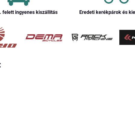
. felett ingyenes kiszállítás
Eredeti kerékpárok és ki
: