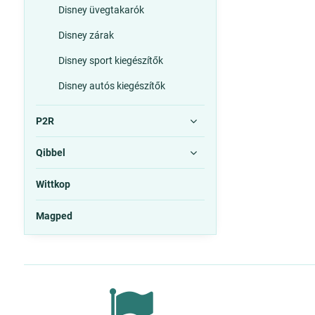
Disney üvegtakarók
Disney zárak
Disney sport kiegészítők
Disney autós kiegészítők
P2R
Qibbel
Wittkop
Magped