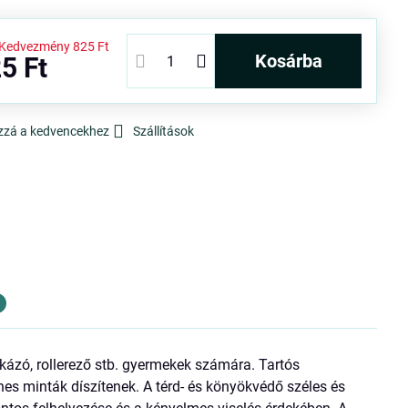
Kedvezmény
825 Ft
kosárba
5 Ft
zzá a kedvencekhez
Szállítások
kázó, rollerező stb. gyermekek számára. Tartós
es minták díszítenek. A térd- és könyökvédő széles és