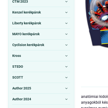
CTM 2023
Kenzel kerékpárok
Liberty kerékpárok
MAYO kerékpárok
Cyclision kerékpárok
Kross
STEDO
SCOTT
Author 2025
anatómiai kidol
Author 2024
anyagokból kész