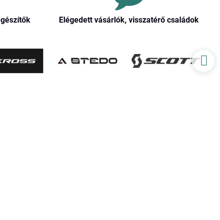
egészítők
Elégedett vásárlók, visszatérő családok