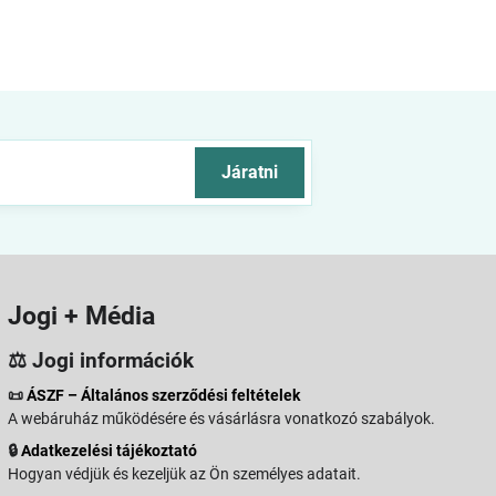
Járatni
Jogi + Média
⚖️ Jogi információk
📜
ÁSZF – Általános szerződési feltételek
A webáruház működésére és vásárlásra vonatkozó szabályok.
🔒
Adatkezelési tájékoztató
Hogyan védjük és kezeljük az Ön személyes adatait.