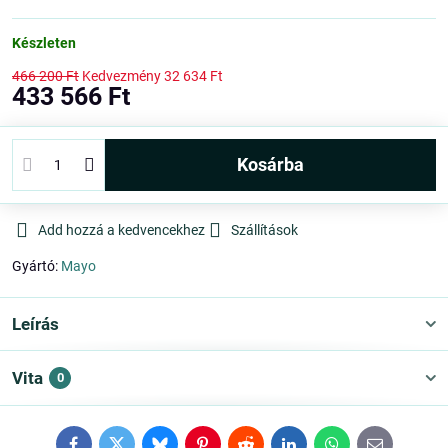
Készleten
466 200 Ft
Kedvezmény
32 634 Ft
433 566 Ft
kosárba
Add hozzá a kedvencekhez
Szállítások
Gyártó:
Mayo
Leírás
Vita
0