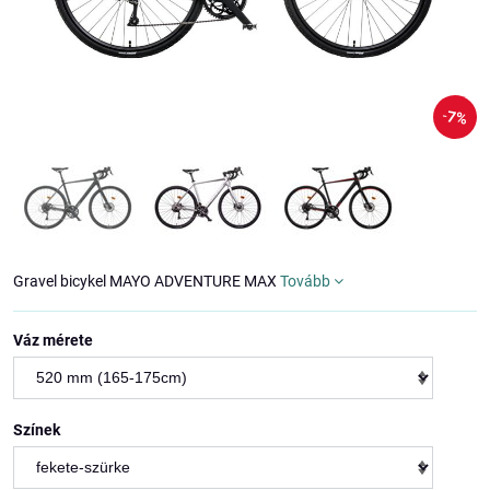
7%
Gravel bicykel MAYO ADVENTURE MAX
Tovább
Váz mérete
Színek