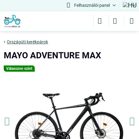
Felhasználói panel
Országúti kerékpárok
MAYO ADVENTURE MAX
Válasszon szint