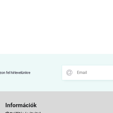
zon fel hírlevelünkre
Információk