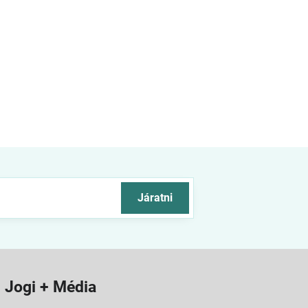
Járatni
Jogi + Média