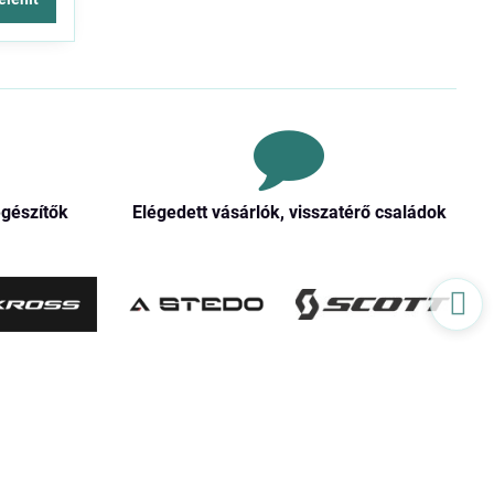
egészítők
Elégedett vásárlók, visszatérő családok