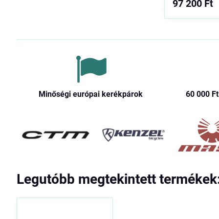
97 200 Ft
Minőségi európai kerékpárok
60 000 Ft​
Legutóbb megtekintett termékek