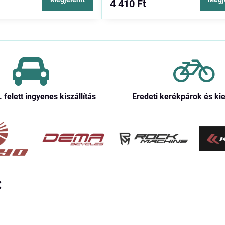
4 410 Ft
. felett ingyenes kiszállítás
Eredeti kerékpárok és ki
: