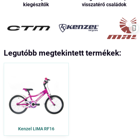
kiegészítők
visszatérő családok
Legutóbb megtekintett termékek:
Kenzel LIMA RF16