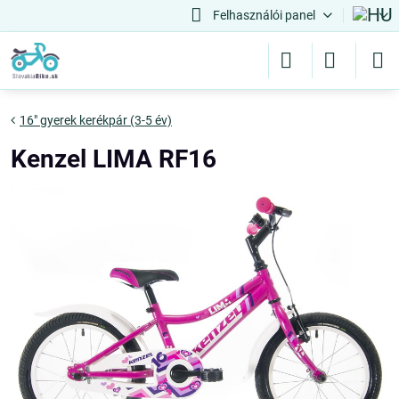
Felhasználói panel
16" gyerek kerékpár (3-5 év)
Kenzel LIMA RF16