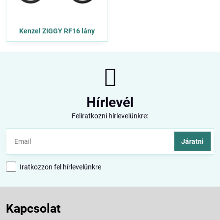
Kenzel ZIGGY RF16 lány
Hírlevél
Feliratkozni hírlevelünkre:
Járatni
Iratkozzon fel hírlevelünkre
Kapcsolat