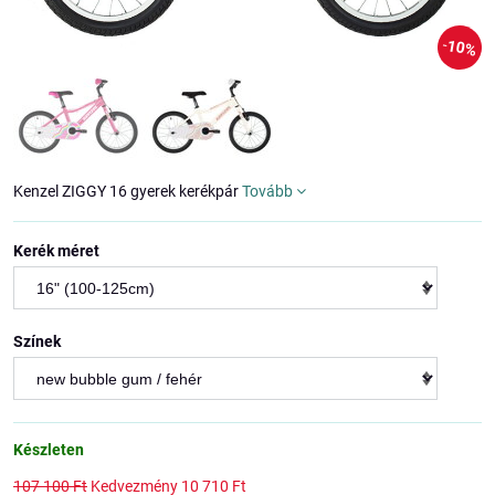
10%
Kenzel ZIGGY 16 gyerek kerékpár
Tovább
Kerék méret
Színek
Készleten
107 100 Ft
Kedvezmény
10 710 Ft