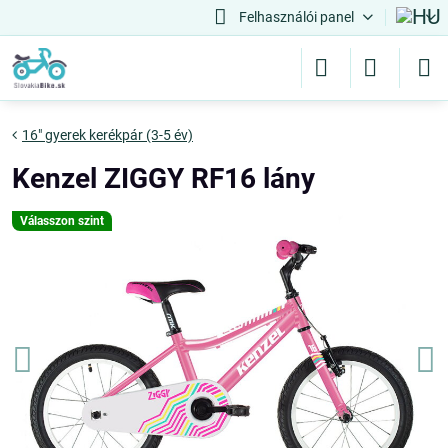
Felhasználói panel
16" gyerek kerékpár (3-5 év)
Kenzel ZIGGY RF16 lány
Válasszon szint