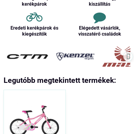
kerékpárok
kiszállítás
Eredeti kerékpárok és
Elégedett vásárlók,
kiegészítők
visszatérő családok
Legutóbb megtekintett termékek: