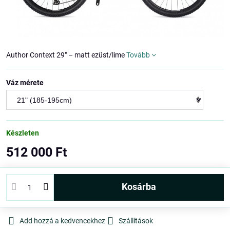
Author Context 29" – matt ezüst/lime
Tovább
Váz mérete
Készleten
512 000 Ft
kosárba
Add hozzá a kedvencekhez
Szállítások