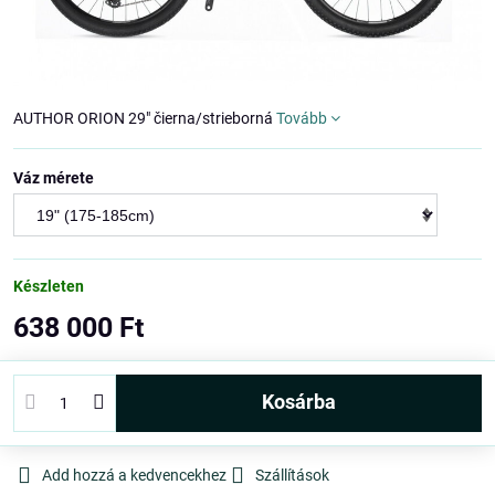
AUTHOR ORION 29" čierna/strieborná
Tovább
Váz mérete
Készleten
638 000 Ft
kosárba
Add hozzá a kedvencekhez
Szállítások