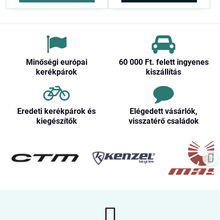
Minőségi európai
60 000 Ft​. felett ingyenes
kerékpárok
kiszállítás
Eredeti kerékpárok és
Elégedett vásárlók,
kiegészítők
visszatérő családok