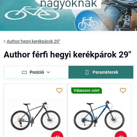
Author hegyi kerékpárok 29"
Author férfi hegyi kerékpárok 29"
Pozíció
Paraméterek
Válasszon szint