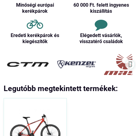
Minőségi európai
60 000 Ft​. felett ingyenes
kerékpárok
kiszállítás
Eredeti kerékpárok és
Elégedett vásárlók,
kiegészítők
visszatérő családok
Legutóbb megtekintett termékek: