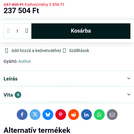
247 400 Ft
Kedvezmény
9 896 Ft
237 504 Ft
kosárba
Add hozzá a kedvencekhez
Szállítások
Gyártó:
Author
Leírás
Vita
0
Facebook
Twitter
Bluesky
Pinterest
Reddit
LinkedIn
WhatsApp
E-
mail
Alternatív termékek