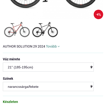
4%
AUTHOR SOLUTION 29 2024
Tovább
Váz mérete
Színek
Készleten