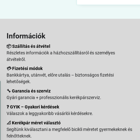
Információk
📦
Szállítás és átvétel
Részletes információk a házhozszállításról és személyes
átvételről.
💳
Fizetési módok
Bankkártya, utánvét, előre utalás – biztonságos fizetési
lehetőségek.
🔧
Garancia és szerviz
Gyári garancia + professzionális kerékpárszerviz.
❓
GYIK – Gyakori kérdések
Válaszok a leggyakoribb vásárlói kérdésekre.
📐
Kerékpár méret választó
Segítünk kiválasztani a megfelelő bicikli méretet gyermekeknek és
felnőtteknek.