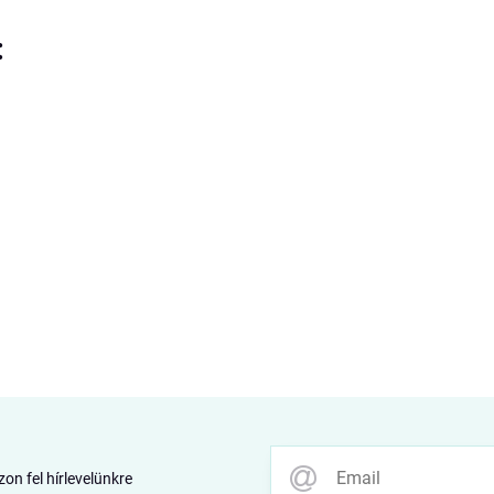
:
zon fel hírlevelünkre