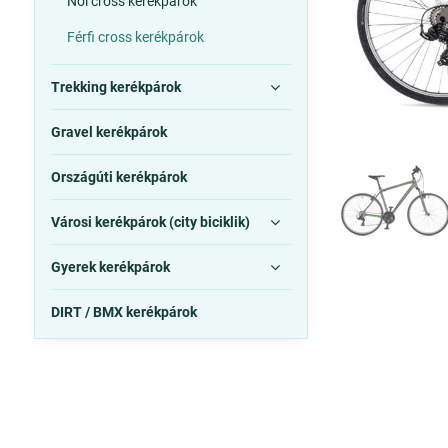
Női cross kerékpárok
Férfi cross kerékpárok
Trekking kerékpárok
Gravel kerékpárok
Országúti kerékpárok
Városi kerékpárok (city biciklik)
Gyerek kerékpárok
DIRT / BMX kerékpárok