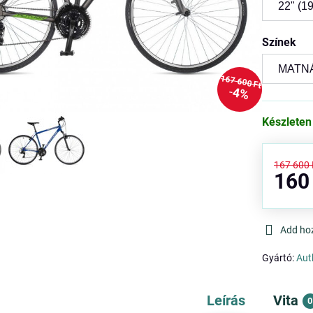
Színek
167 600 Ft
4%
Készleten
167 600 
160
Add ho
Gyártó:
Aut
Leírás
Vita
0