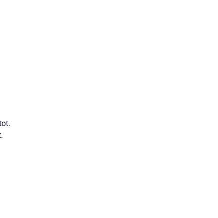
ot.
.