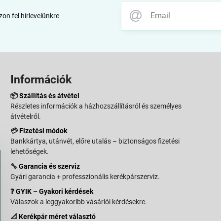
zon fel hírlevelünkre
Információk
📦
Szállítás és átvétel
Részletes információk a házhozszállításról és személyes
átvételről.
💳
Fizetési módok
Bankkártya, utánvét, előre utalás – biztonságos fizetési
lehetőségek.
🔧
Garancia és szerviz
Gyári garancia + professzionális kerékpárszerviz.
❓
GYIK – Gyakori kérdések
Válaszok a leggyakoribb vásárlói kérdésekre.
📐
Kerékpár méret választó