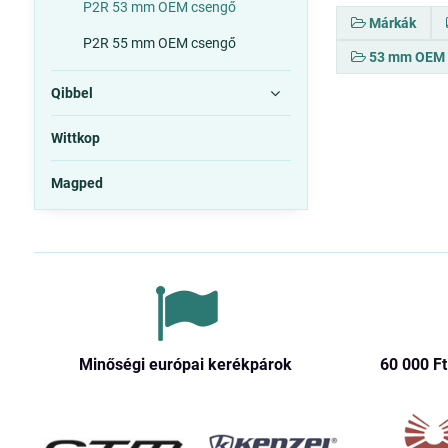
P2R 53 mm OEM csengő
Márkák
P2R 55 mm OEM csengő
53 mm OEM 
Qibbel
Wittkop
Magped
Minőségi európai kerékpárok
60 000 Ft​