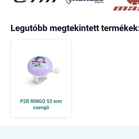
Legutóbb megtekintett termékek
P2R RINGO 53 mm
csengő