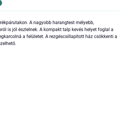
kerékpárutakon. A nagyobb harangtest mélyebb,
 is jól észlelnek. A kompakt talp kevés helyet foglal a
gkarcolná a felületet. A rezgéscsillapított ház csökkenti a
zelhető.