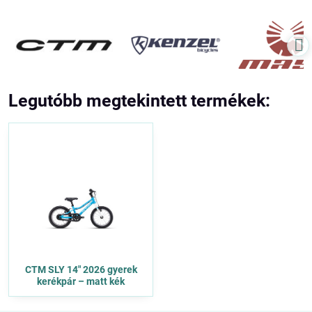
Legutóbb megtekintett termékek:
CTM SLY 14" 2026 gyerek
kerékpár – matt kék