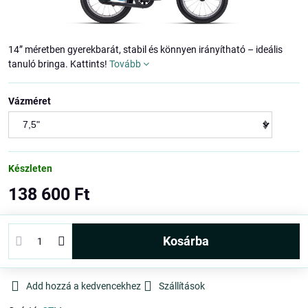
14” méretben gyerekbarát, stabil és könnyen irányítható – ideális
tanuló bringa. Kattints!
Tovább
Vázméret
Készleten
138 600 Ft
kosárba
Add hozzá a kedvencekhez
Szállítások