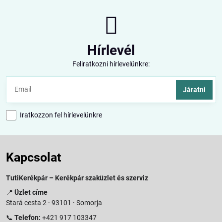
Hírlevél
Feliratkozni hírlevelünkre:
Járatni
Iratkozzon fel hírlevelünkre
Kapcsolat
TutiKerékpár – Kerékpár szaküzlet és szerviz
📍
Üzlet címe
Stará cesta 2 · 93101 · Somorja
📞
Telefon:
+421 917 103347