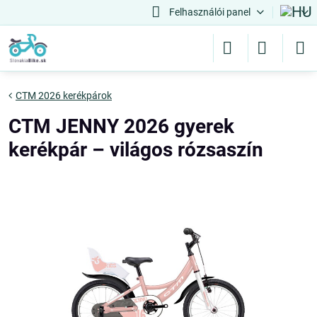
Felhasználói panel
CTM 2026 kerékpárok
CTM JENNY 2026 gyerek
kerékpár – világos rózsaszín