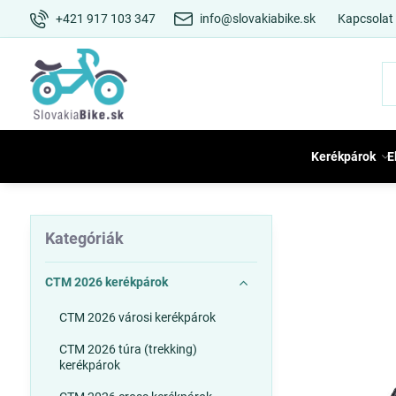
+421 917 103 347
info@slovakiabike.sk
Kapcsolat
Kerékpárok
E
Kategóriák
CTM 2026 kerékpárok
CTM 2026 városi kerékpárok
CTM 2026 túra (trekking)
kerékpárok