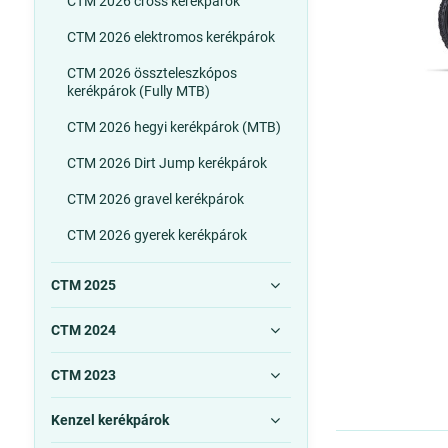
CTM 2026 cross kerékpárok
CTM 2026 elektromos kerékpárok
CTM 2026 összteleszkópos
kerékpárok (Fully MTB)
CTM 2026 hegyi kerékpárok (MTB)
CTM 2026 Dirt Jump kerékpárok
CTM 2026 gravel kerékpárok
CTM 2026 gyerek kerékpárok
CTM 2025
CTM 2024
CTM 2023
Kenzel kerékpárok