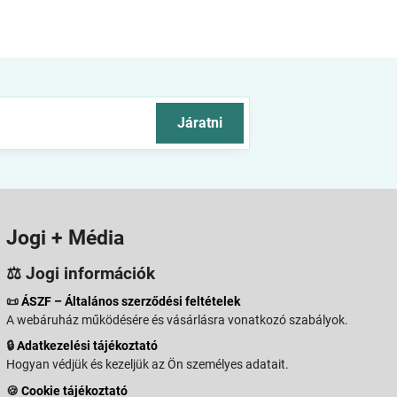
Járatni
Jogi + Média
⚖️ Jogi információk
📜
ÁSZF – Általános szerződési feltételek
A webáruház működésére és vásárlásra vonatkozó szabályok.
🔒
Adatkezelési tájékoztató
Hogyan védjük és kezeljük az Ön személyes adatait.
🍪
Cookie tájékoztató