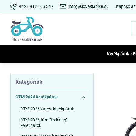
+421 917 103 347
info@slovakiabike.sk
Kapcsolat
Kerékpárok
E
Kategóriák
CTM 2026 kerékpárok
CTM 2026 városi kerékpárok
CTM 2026 túra (trekking)
kerékpárok