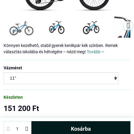
Könnyen kezelhető, stabil gyerek kerékpár kék színben. Remek
választás iskolába és hétvégére – nézd meg!
Tovább
Vázméret
Készleten
151 200 Ft
kosárba