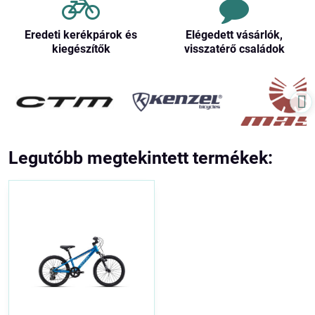
Eredeti kerékpárok és
Elégedett vásárlók,
kiegészítők
visszatérő családok
Legutóbb megtekintett termékek: