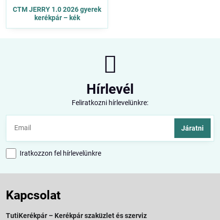
CTM JERRY 1.0 2026 gyerek
kerékpár – kék
Hírlevél
Feliratkozni hírlevelünkre:
Járatni
Iratkozzon fel hírlevelünkre
Kapcsolat
TutiKerékpár – Kerékpár szaküzlet és szerviz