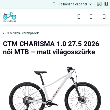
Felhasználói panel
CTM 2026 kerékpárok
CTM CHARISMA 1.0 27.5 2026
női MTB – matt világosszürke